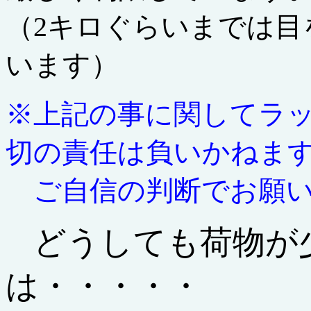
（2キロぐらいまでは目
います）
※上記の事に関してラ
切の責任は負いかねま
ご自信の判断でお願い
どうしても荷物が
は・・・・・