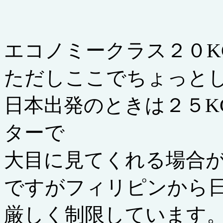
エコノミークラス２０K
ただしここでちょっと
日本出発のときは２５K
ターで
大目に見てくれる場合
ですがフィリピンから日
厳しく制限しています