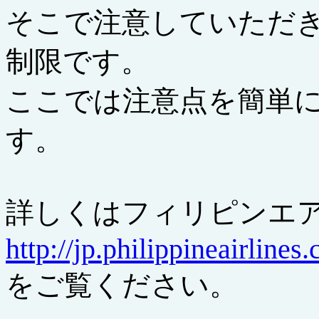
そこで注意していただ
制限です。
ここでは注意点を簡単
す。
詳しくはフィリピンエ
http://jp.philippineairlin
をご覧ください。