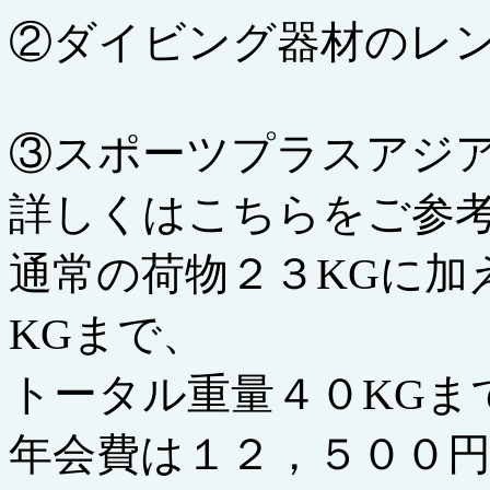
②ダイビング器材のレ
③スポーツプラスアジ
詳しくはこちらをご参
通常の荷物２３KGに加
KGまで、
トータル重量４０KGま
年会費は１２，５００円