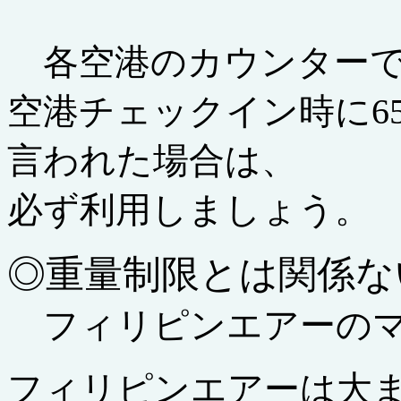
各空港のカウンターで
空港チェックイン時に6
言われた場合は、
必ず利用しましょう。
◎重量制限とは関係な
フィリピンエアーのマ
フィリピンエアーは大ま