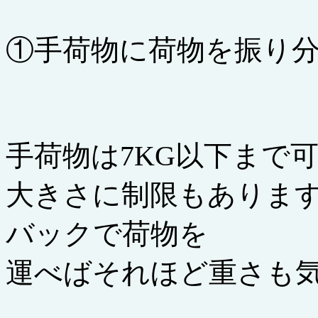
①手荷物に荷物を振り
手荷物は7KG以下まで
大きさに制限もありま
バックで荷物を
運べばそれほど重さも