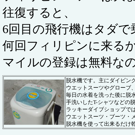
往復すると、
6回目の飛行機はタダで
何回フィリピンに来る
マイルの登録は無料な
脱水機です。主にダイビン
ウエットスーツやグローブ
毎日の水着を洗った後に脱
手洗いしたT-シャツなどの
ラッキーダイブショップで
ウエットスーツ・ブーツ・
脱水機を使って出来るだけ