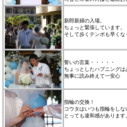
新郎新婦の入場。
ちょっと緊張しています。
そして歩くテンポも早くな
誓いの言葉・・・・・
ちょっとしたハプニングは
無事に読み終えて一安心
指輪の交換！
コウタはいつも指輪をしな
とっても違和感があります