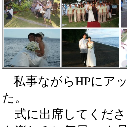
私事ながらHPにア
た。
式に出席してくださ