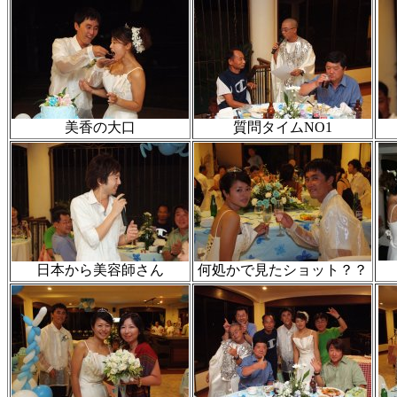
美香の大口
質問タイムNO1
日本から美容師さん
何処かで見たショット？？