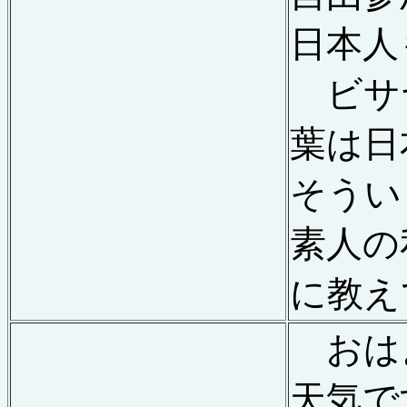
日本人
ビサヤ
葉は日
そうい
素人の
に教え
おは
天気で