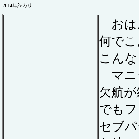
2014年終わり
おは
何でこ
こんな
マニ
欠航が
でもフ
セブパ