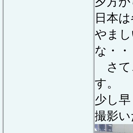
夕方か
日本は
やまし
な・・
さて、
す。
少し早
撮影い