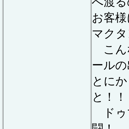
へ渡る
お客様
マクタ
こん
ールの
とにか
と！！
ドゥ
闘！