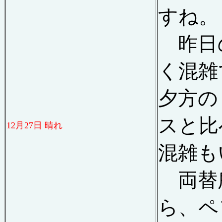
すね。
昨日
く混雑
夕方の
スと比
12
月
27
日 晴れ
混雑も
両替
ら、ペ