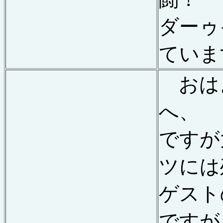
ダーゥ
ていま
おは
へ、
ですが
ツには
ゲスト
ですが