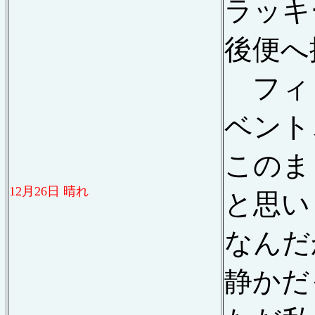
ラッキ
後便へ
フィ
ベント
このま
12
月
26
日 晴れ
と思い
なんだ
静かだ