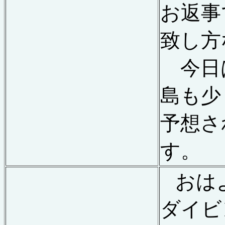
お返事
致し方
今日
島も少
予想さ
す。
おは
ダイビ