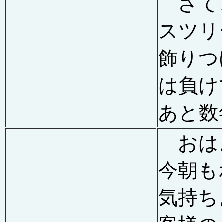
さて
スツリ
飾りつ
は負け
あと数
おは
今朝も
気持ち