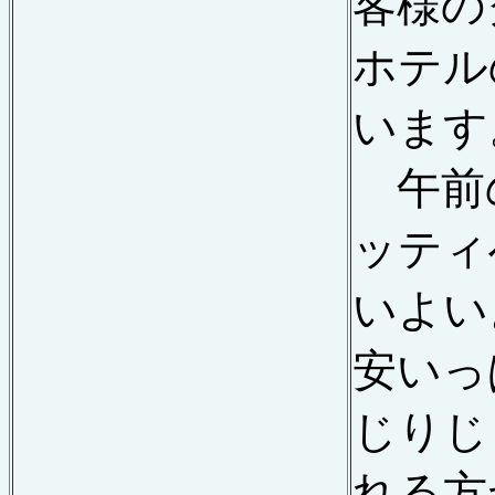
客様の
ホテル
います
午前
ッティ
いよい
安いっ
じりじ
れる方