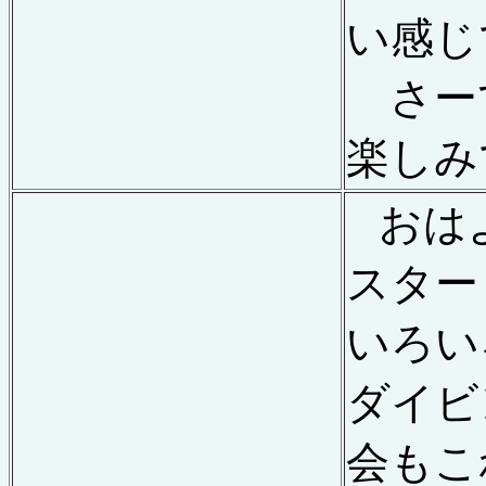
い感じ
さー
楽しみ
おは
スター
いろい
ダイビ
会もこ