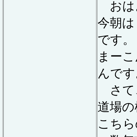
おは
今朝は
です。
まーこ
んです
さて、
道場の
こちら